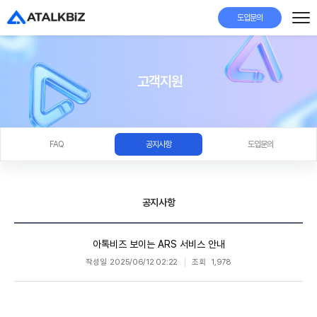
도입문의
고객지원
FAQ
공지사항
도입문의
공지사항
아톡비즈 보이는 ARS 서비스 안내
작성일
2025/06/12 02:22
조회
1,978