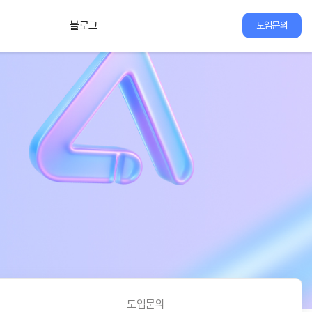
블로그
도입문의
도입문의