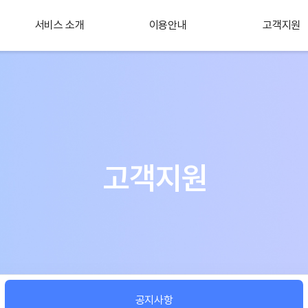
서비스 소개
이용안내
고객지원
플러스 서비스
소개
고객지원
공지사항