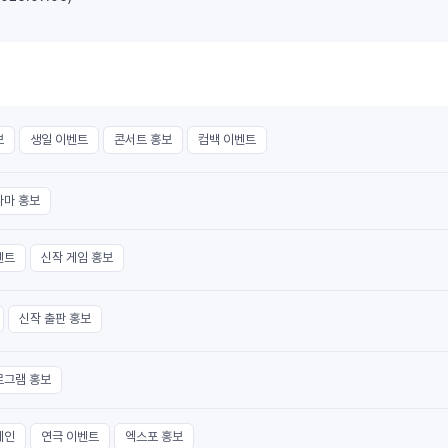
보
생일 이벤트
콘서트 홍보
컴백 이벤트
라마 홍보
벤트
신작 게임 홍보
신작 출판 홍보
로그램 홍보
페인
연극 이벤트
엑스포 홍보