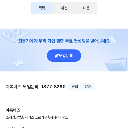
목록
이전
다음
전문가에게 우리 기업 맞춤 무료 컨설팅을 받아보세요
도입문의
아톡비즈
도입문의
1877-8280
전화
문자
아톡비즈
소개영상
맞춤 서비스 고르기
구축사례
레퍼런스