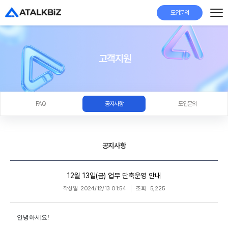
도입문의
고객지원
FAQ
공지사항
도입문의
공지사항
12월 13일(금) 업무 단축운영 안내
작성일
2024/12/13 01:54
조회
5,225
안녕하세요!