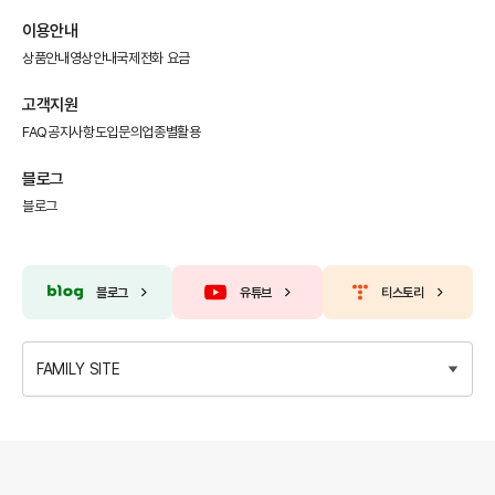
이용안내
상품안내
영상안내
국제전화 요금
고객지원
FAQ
공지사항
도입문의
업종별활용
블로그
블로그
블로그
유튜브
티스토리
FAMILY SITE