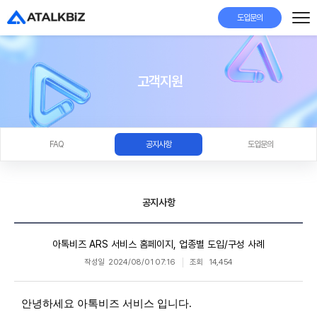
도입문의
고객지원
FAQ
공지사항
도입문의
공지사항
아톡비즈 ARS 서비스 홈페이지, 업종별 도입/구성 사례
작성일
2024/08/01 07:16
조회
14,454
안녕하세요 아톡비즈 서비스 입니다.