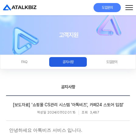
도입문의
고객지원
FAQ
공지사항
도입문의
공지사항
[보도자료] '쇼핑몰 CS관리 시스템 '아톡비즈', 카페24 스토어 입점'
작성일
2024/07/02 01:15
조회
3,487
안녕하세요 아톡비즈 서비스 입니다.