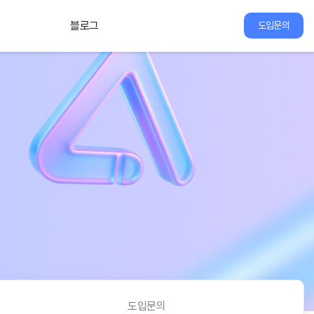
블로그
도입문의
도입문의