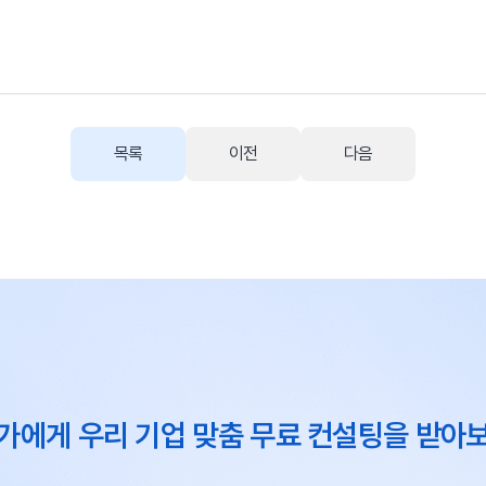
목록
이전
다음
가에게 우리 기업 맞춤 무료 컨설팅을 받아