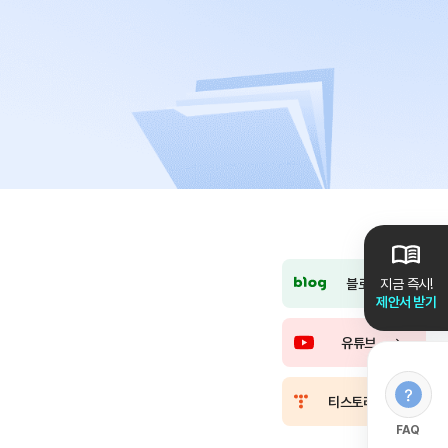
블로그
지금 즉시!
제안서 받기
유튜브
티스토리
FAQ