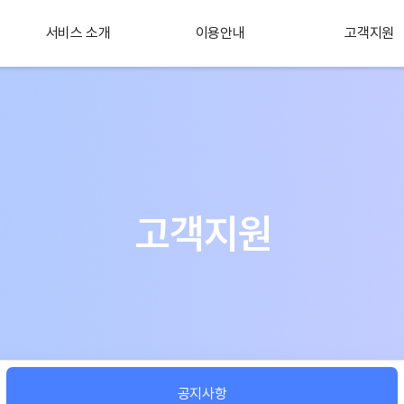
서비스 소개
이용안내
고객지원
플러스 서비스
소개
고객지원
공지사항