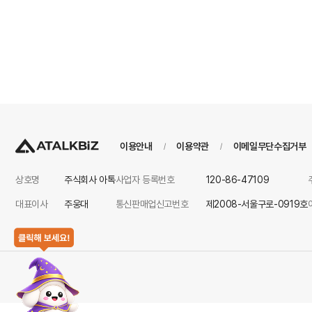
이용안내
이용약관
이메일무단수집거부
/
/
상호명
주식회사 아톡
사업자 등록번호
120-86-47109
대표이사
주웅대
통신판매업신고번호
제2008-서울구로-0919호