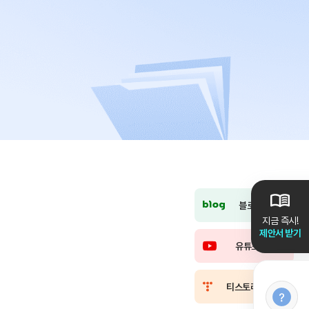
블로그
지금 즉시!
제안서 받기
유튜브
티스토리