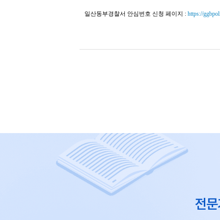
일산동부경찰서 안심번호 신청 페이지 :
https://ggbpo
전문