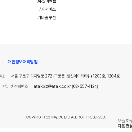
ARS이벤트
부가서비스
기타솔루션
개인정보처리방침
/
주소
서울 구로구 디지털로 272 (구로동, 한신아이티타워) 1203호, 1204호
이메일 및 전화번호
atalkbiz@atalk.co.kr (02-557-1124)
COPYRIGHT(C) 아톡. CO.LTD ALL RIGHT RESERVED.
오늘 하
다음 컨