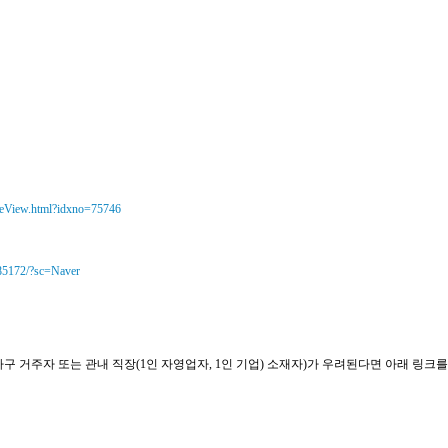
leView.html?idxno=75746
285172/?sc=Naver
구 거주자 또는 관내 직장(1인 자영업자, 1인 기업) 소재자)가 우려된다면 아래 링크를