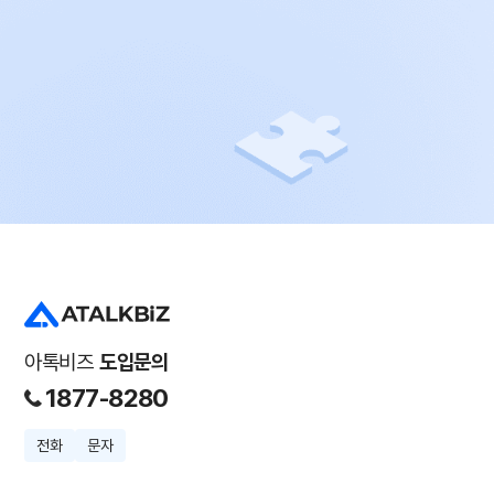
아톡비즈
도입문의
1877-8280
전화
문자