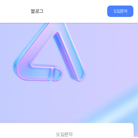
블로그
도입문의
도입문의