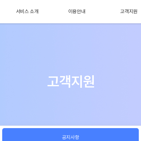
서비스 소개
이용안내
고객지원
플러스 서비스
소개
고객지원
공지사항