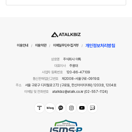
개인정보처리방침
이용안내
이용약관
이메일무단수집거부
/
/
/
상호명
주식회사 아톡
대표이사
주웅대
사업자 등록번호
120-86-47109
통신판매업신고번호
제2008-서울구로-0919호
주소
서울 구로구 디지털로 272 (구로동, 한신아이티타워) 1203호, 1204호
이메일 및 전화번호
atalkbiz@atalk.co.kr (02-557-1124)