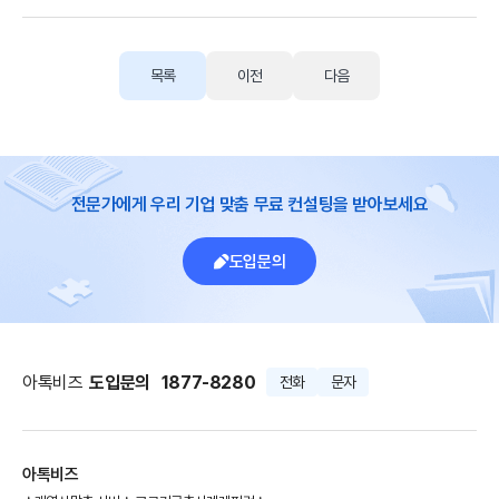
목록
이전
다음
전문가에게 우리 기업 맞춤 무료 컨설팅을 받아보세요
도입문의
아톡비즈
도입문의
1877-8280
전화
문자
아톡비즈