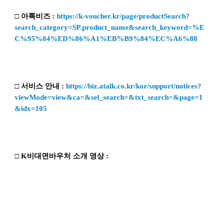
□ 아톡비즈 :
https://k-voucher.kr/page/productSearch?
search_category=SP.product_name&search_keyword=%E
C%95%84%ED%86%A1%EB%B9%84%EC%A6%88
□ 서비스 안내 :
https://biz.atalk.co.kr/kor/support/notices?
viewMode=view&ca=&sel_search=&txt_search=&page=1
&idx=105
□ K비대면바우처 소개 영상 :