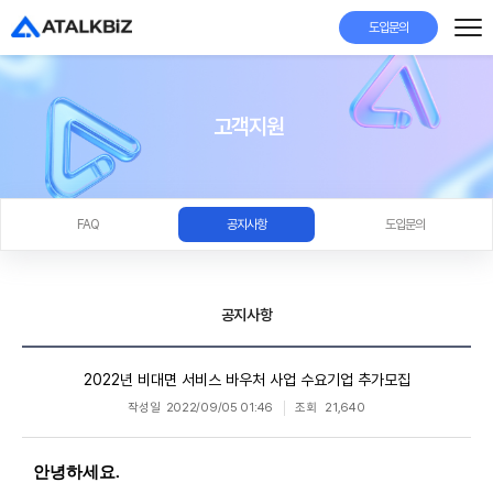
도입문의
고객지원
FAQ
공지사항
도입문의
공지사항
2022년 비대면 서비스 바우처 사업 수요기업 추가모집
작성일
2022/09/05 01:46
조회
21,640
안녕하세요.