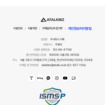
개인정보처리방침
이용안내
이용약관
이메일무단수집거부
/
/
/
상호명
주식회사 아톡
대표이사
주웅대
사업자 등록번호
120-86-47109
통신판매업신고번호
제2008-서울구로-0919호
주소
서울 구로구 디지털로 272 (구로동, 한신아이티타워) 1203호, 1204호
이메일 및 전화번호
atalkbiz@atalk.co.kr (02-557-1124)