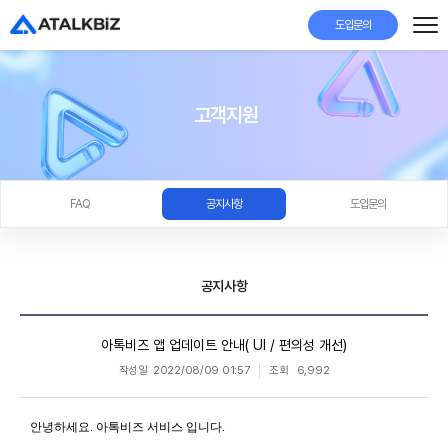
도입문의
고객지원
FAQ
공지사항
도입문의
공지사항
아톡비즈 앱 업데이트 안내( UI / 편의성 개선)
작성일
2022/08/09 01:57
조회
6,992
안녕하세요. 아톡비즈 서비스 입니다.