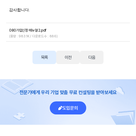
감사합니다.
080가입신청 메뉴얼 2.pdf
(용량 : 983.1K / 다운로드수 : 886)
목록
이전
다음
전문가에게 우리 기업 맞춤 무료 컨설팅을 받아보세요
도입문의