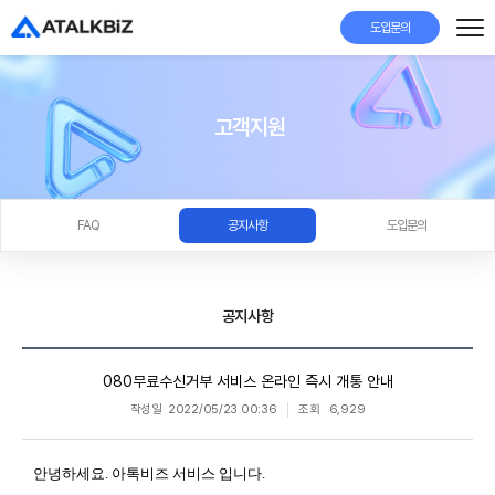
도입문의
고객지원
FAQ
공지사항
도입문의
공지사항
080무료수신거부 서비스 온라인 즉시 개통 안내
작성일
2022/05/23 00:36
조회
6,929
안녕하세요. 아톡비즈 서비스 입니다.