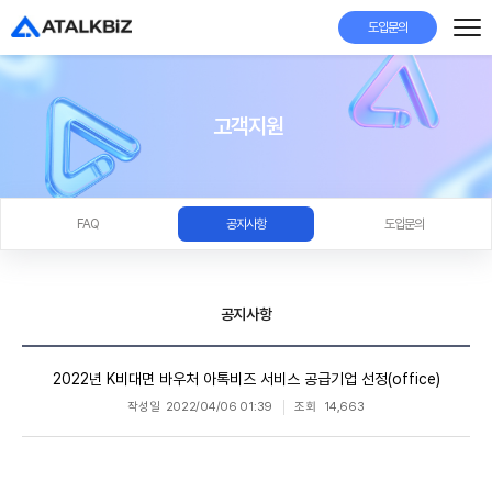
도입문의
고객지원
FAQ
공지사항
도입문의
공지사항
2022년 K비대면 바우처 아톡비즈 서비스 공급기업 선정(office)
작성일
2022/04/06 01:39
조회
14,663