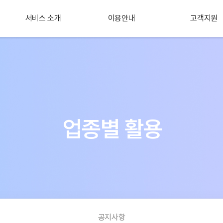
서비스 소개
이용안내
고객지원
플러스 서비스
소개
업종별 활용
공지사항