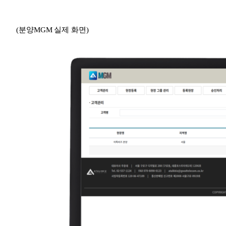
(분양MGM 실제 화면)