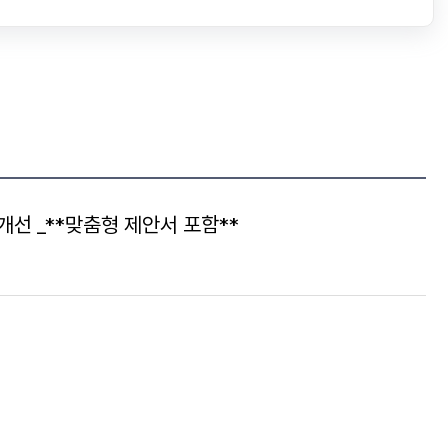
개선 _**맞춤형 제안서 포함**