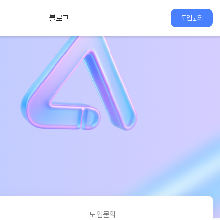
블로그
도입문의
도입문의