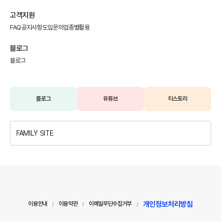
고객지원
FAQ
공지사항
도입문의
업종별활용
블로그
블로그
블로그
유튜브
티스토리
FAMILY SITE
개인정보처리방침
이용안내
이용약관
이메일무단수집거부
/
/
/