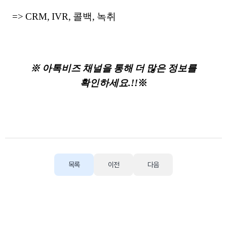
=> CRM, IVR, 콜백, 녹취
※ 아톡비즈 채널을 통해 더 많은 정보를
확인하세요.!!
※
목록
이전
다음