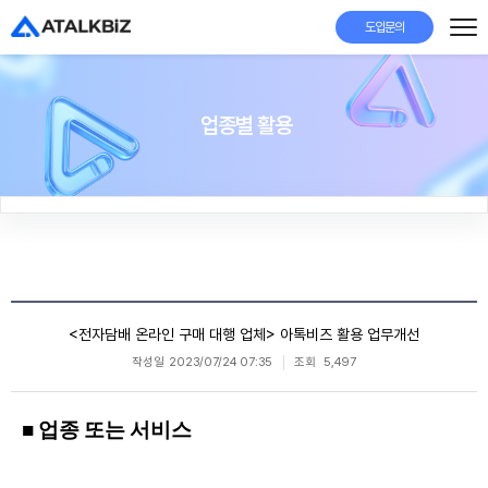
도입문의
업종별 활용
<전자담배 온라인 구매 대행 업체> 아톡비즈 활용 업무개선
작성일
2023/07/24 07:35
조회
5,497
■ 업종 또는 서비스