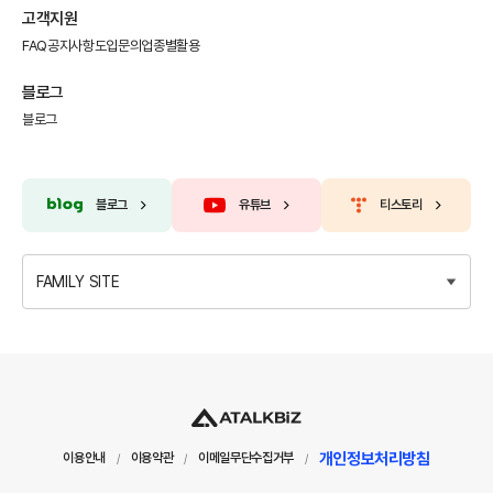
고객지원
FAQ
공지사항
도입문의
업종별활용
블로그
블로그
블로그
유튜브
티스토리
FAMILY SITE
개인정보처리방침
이용안내
이용약관
이메일무단수집거부
/
/
/