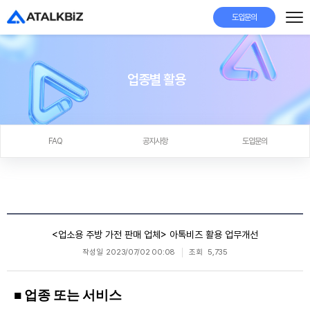
도입문의
업종별 활용
FAQ
공지사항
도입문의
<업소용 주방 가전 판매 업체> 아톡비즈 활용 업무개선
작성일
2023/07/02 00:08
조회
5,735
■ 업종 또는 서비스