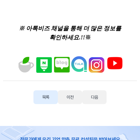
※ 아톡비즈 채널을 통해 더 많은 정보를
확인하세요.!!
※
목록
이전
다음
전문가에게 우리 기업 맞춤 무료 컨설팅을 받아보세요