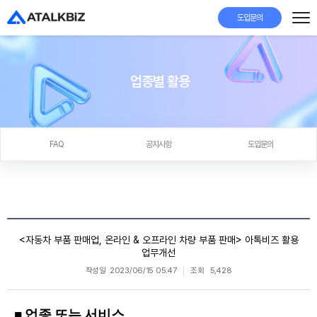
도입문의
업종별 활용
FAQ
공지사항
도입문의
<자동차 부품 판매업, 온라인 & 오프라인 차량 부품 판매> 아톡비즈 활용
업무개선
작성일
2023/06/15 05:47
조회
5,428
■ 업종 또는 서비스