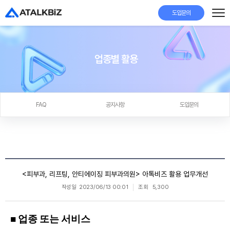
도입문의
업종별 활용
FAQ
공지사항
도입문의
<피부과, 리프팅, 안티에이징 피부과의원> 아톡비즈 활용 업무개선
작성일
2023/06/13 00:01
조회
5,300
■ 업종 또는 서비스