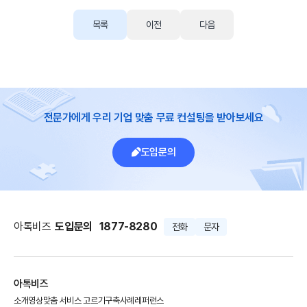
목록
이전
다음
전문가에게 우리 기업 맞춤 무료 컨설팅을 받아보세요
도입문의
아톡비즈
도입문의
1877-8280
전화
문자
아톡비즈
소개영상
맞춤 서비스 고르기
구축사례
레퍼런스