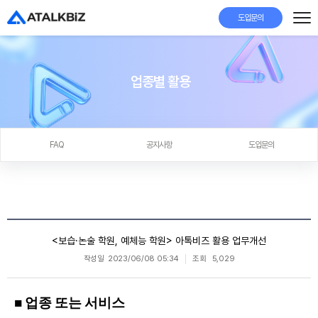
도입문의
업종별 활용
FAQ
공지사항
도입문의
<보습·논술 학원, 예체능 학원> 아톡비즈 활용 업무개선
작성일
2023/06/08 05:34
조회
5,029
■ 업종 또는 서비스