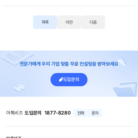
목록
이전
다음
전문가에게 우리 기업 맞춤 무료 컨설팅을 받아보세요
도입문의
아톡비즈
도입문의
1877-8280
전화
문자