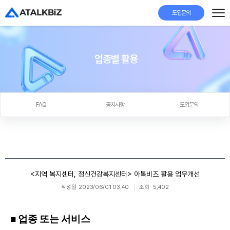
도입문의
업종별 활용
FAQ
공지사항
도입문의
<지역 복지센터, 정신건강복지센터> 아톡비즈 활용 업무개선
작성일
2023/06/01 03:40
조회
5,402
■ 업종 또는 서비스