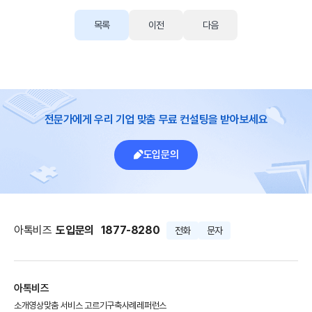
목록
이전
다음
전문가에게 우리 기업 맞춤 무료 컨설팅을 받아보세요
도입문의
아톡비즈
도입문의
1877-8280
전화
문자
아톡비즈
소개영상
맞춤 서비스 고르기
구축사례
레퍼런스