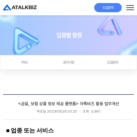
도입문의
업종별 활용
FAQ
공지사항
도입문의
<금융, 보험 상품 정보 제공 플랫폼> 아톡비즈 활용 업무개선
작성일
2023/05/25 03:23
조회
5,661
■ 업종 또는 서비스