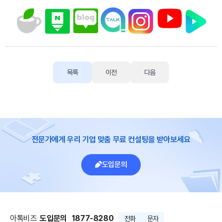
목록
이전
다음
전문가에게 우리 기업 맞춤 무료 컨설팅을 받아보세요
도입문의
아톡비즈
도입문의
1877-8280
전화
문자