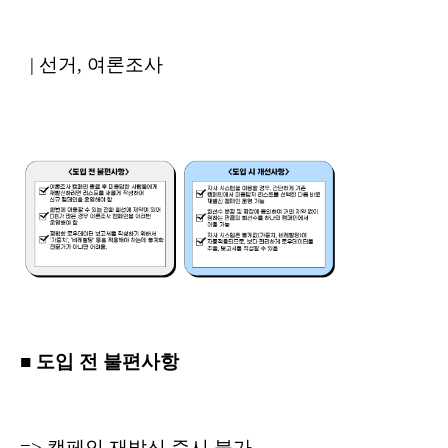
| 선거, 여론조사
■ 도입 전 불편사항
=> 캠페인 재발신 즉시 불가