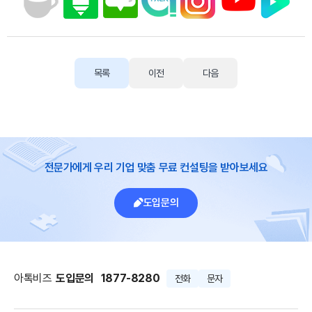
목록
이전
다음
전문가에게 우리 기업 맞춤 무료 컨설팅을 받아보세요
도입문의
아톡비즈
도입문의
1877-8280
전화
문자