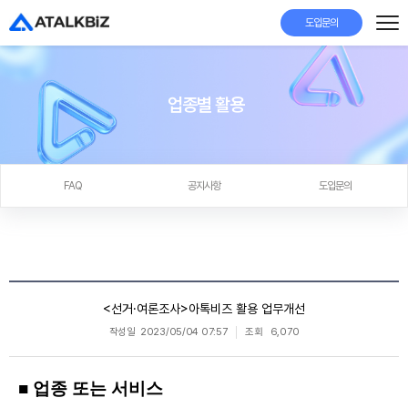
도입문의
업종별 활용
FAQ
공지사항
도입문의
<선거·여론조사>아톡비즈 활용 업무개선
작성일
2023/05/04 07:57
조회
6,070
■ 업종 또는 서비스