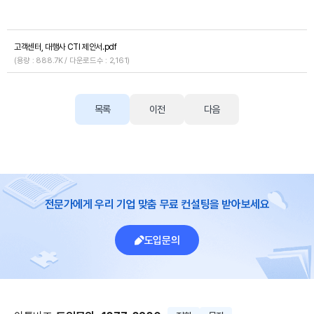
고객센터, 대행사 CTI 제안서.pdf
(용량 : 888.7K / 다운로드수 : 2,161)
목록
이전
다음
전문가에게 우리 기업 맞춤 무료 컨설팅을 받아보세요
도입문의