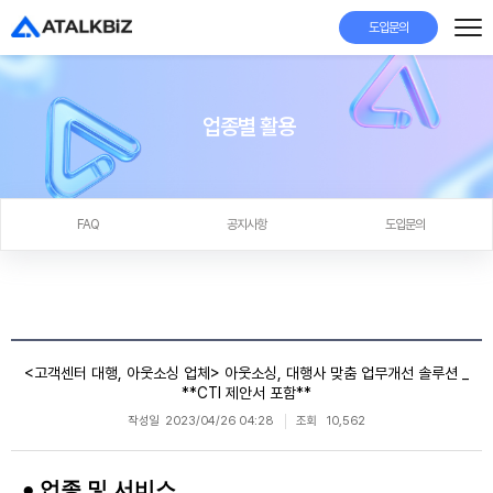
도입문의
업종별 활용
FAQ
공지사항
도입문의
<고객센터 대행, 아웃소싱 업체> 아웃소싱, 대행사 맞춤 업무개선 솔루션 _
**CTI 제안서 포함**
작성일
2023/04/26 04:28
조회
10,562
● 업종 및 서비스