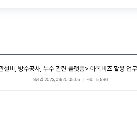
관설비, 방수공사, 누수 관련 플랫폼> 아톡비즈 활용 업
작성일
2023/04/20 05:05
조회
5,596