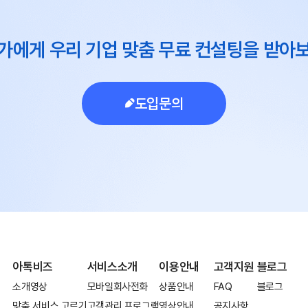
가에게 우리 기업 맞춤 무료 컨설팅을 받아
도입문의
아톡비즈
서비스소개
이용안내
고객지원
블로그
소개영상
모바일회사전화
상품안내
FAQ
블로그
맞춤 서비스 고르기
고객관리 프로그램
영상안내
공지사항