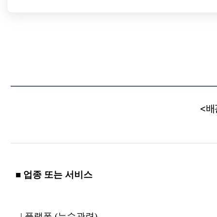
<배
■ 업종 또는 서비스
| 플랫폼 (누수관련)