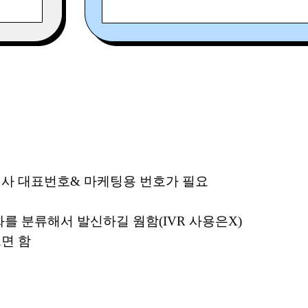
회사 대표번호& 마케팅용 번호가 필요
를 분류해서 발신하길 웜함(IVR 사용은X)
면 함