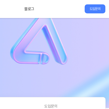
블로그
도입문의
도입문의