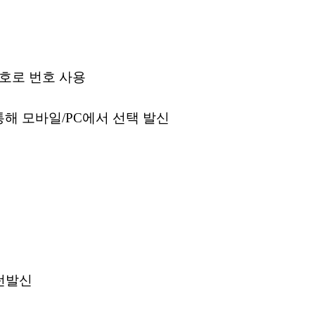
호로 번호 사용
해 모바일/PC에서 선택 발신
패턴발신