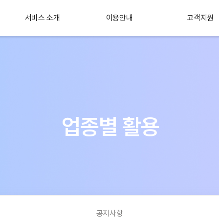
서비스 소개
이용안내
고객지원
플러스 서비스
소개
업종별 활용
공지사항