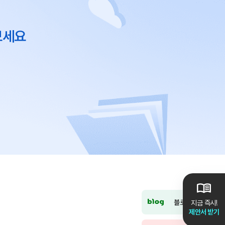
보세요
블로그
지금 즉시!
제안서 받기