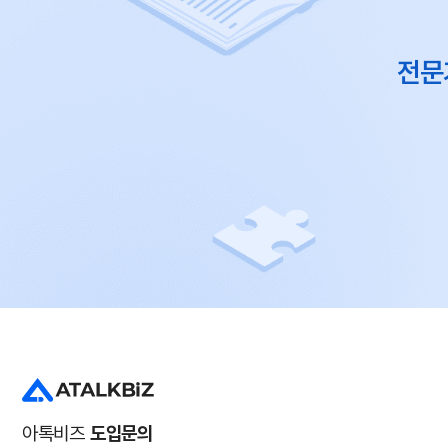
전문
아톡비즈
도입문의