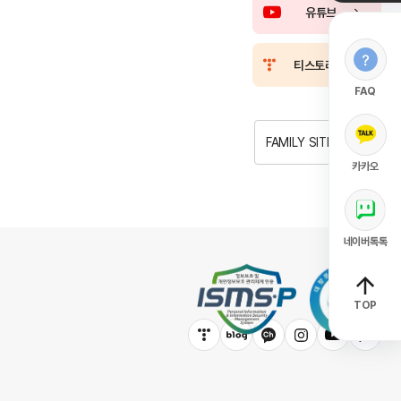
유튜브
티스토리
FAQ
FAMILY SITE
카카오
네이버톡톡
TOP