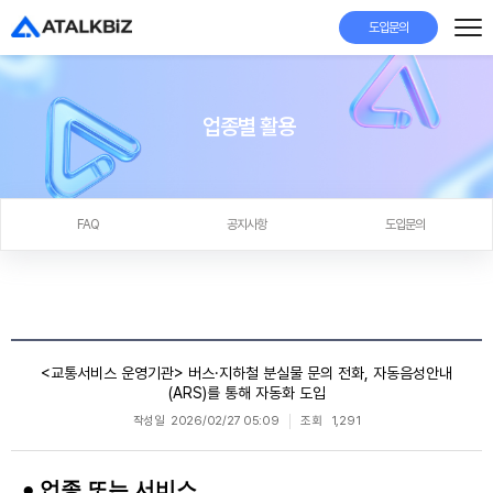
도입문의
업종별 활용
FAQ
공지사항
도입문의
<교통서비스 운영기관> 버스·지하철 분실물 문의 전화, 자동음성안내
(ARS)를 통해 자동화 도입
작성일
2026/02/27 05:09
조회
1,291
● 업종 또는 서비스