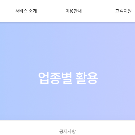
서비스 소개
이용안내
고객지원
플러스 서비스
소개
업종별 활용
공지사항