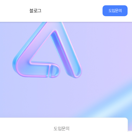
블로그
도입문의
도입문의