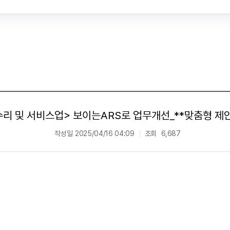
수리 및 서비스업> 보이는ARS로 업무개선_**맞춤형 제안
작성일
2025/04/16 04:09
조회
6,687