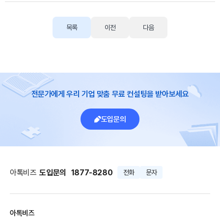
목록
이전
다음
전문가에게 우리 기업 맞춤 무료 컨설팅을 받아보세요
도입문의
아톡비즈
도입문의
1877-8280
전화
문자
아톡비즈