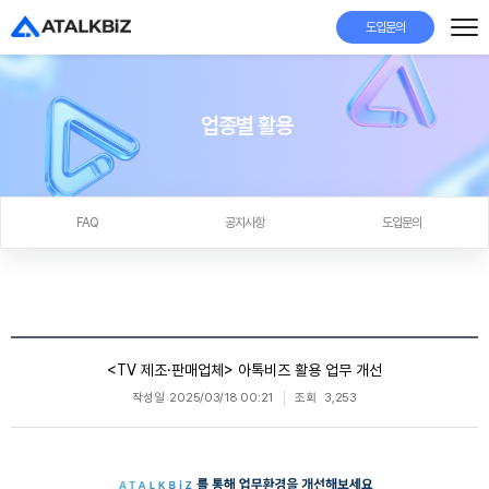
도입문의
업종별 활용
FAQ
공지사항
도입문의
<TV 제조·판매업체> 아톡비즈 활용 업무 개선
작성일
2025/03/18 00:21
조회
3,253