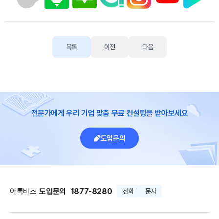
목록
이전
다음
전문가에게 우리 기업 맞춤 무료 컨설팅을 받아보세요
도입문의
아톡비즈
도입문의
1877-8280
전화
문자