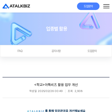
도입문의
업종별 활용
FAQ
공지사항
도입문의
<학교>아톡비즈 활용 업무 개선
작성일
2025/02/26 00:49
조회
2,908