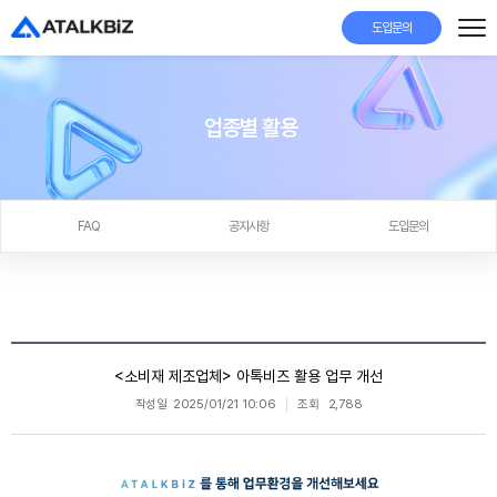
도입문의
업종별 활용
FAQ
공지사항
도입문의
<소비재 제조업체> 아톡비즈 활용 업무 개선
작성일
2025/01/21 10:06
조회
2,788