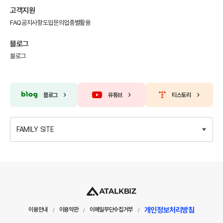
고객지원
FAQ
공지사항
도입문의
업종별활용
블로그
블로그
블로그
유튜브
티스토리
FAMILY SITE
개인정보처리방침
이용안내
이용약관
이메일무단수집거부
/
/
/