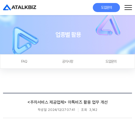
도입문의
업종별 활용
FAQ
공지사항
도입문의
<주차서비스 제공업체> 아톡비즈 활용 업무 개선
작성일
2024/12/27 07:41
조회
3,142