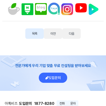
목록
이전
다음
전문가에게 우리 기업 맞춤 무료 컨설팅을 받아보세요
도입문의
아톡비즈
도입문의
1877-8280
전화
문자