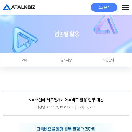
도입문의
업종별 활용
FAQ
공지사항
도입문의
<특수설비 제조업체> 아톡비즈 활용 업무 개선
작성일
2024/11/19 07:47
조회
2,965