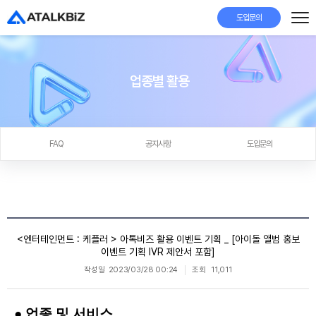
도입문의
업종별 활용
FAQ
공지사항
도입문의
<엔터테인먼트 : 케플러 > 아톡비즈 활용 이벤트 기획 _ [아이돌 앨범 홍보
이벤트 기획 IVR 제안서 포함]
작성일
2023/03/28 00:24
조회
11,011
● 업종 및 서비스