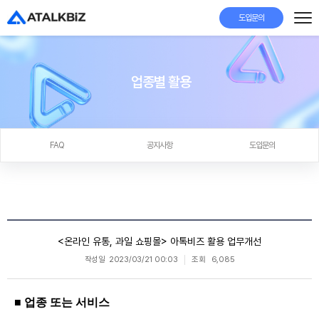
도입문의
업종별 활용
FAQ
공지사항
도입문의
<온라인 유통, 과일 쇼핑몰> 아톡비즈 활용 업무개선
작성일
2023/03/21 00:03
조회
6,085
■ 업종 또는 서비스