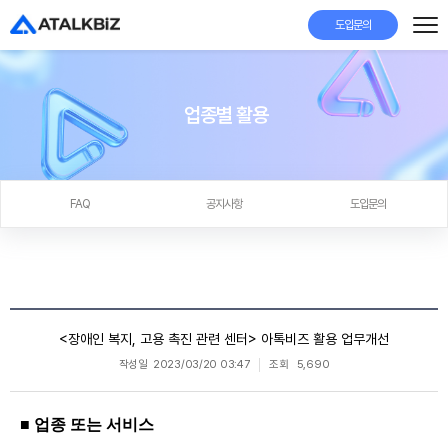
도입문의
업종별 활용
FAQ
공지사항
도입문의
<장애인 복지, 고용 촉진 관련 센터> 아톡비즈 활용 업무개선
작성일
2023/03/20 03:47
조회
5,690
■ 업종 또는 서비스