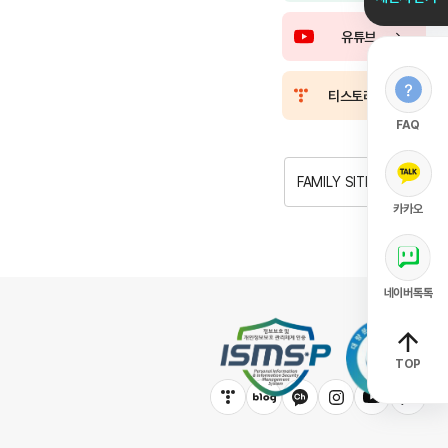
유튜브
티스토리
FAQ
FAMILY SITE
카카오
네이버톡톡
TOP