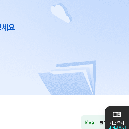
보세요
블로그
지금 즉시!
제안서 받기