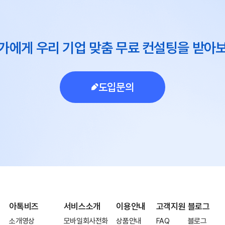
가에게 우리 기업 맞춤 무료 컨설팅을 받아
도입문의
아톡비즈
서비스소개
이용안내
고객지원
블로그
소개영상
모바일회사전화
상품안내
FAQ
블로그