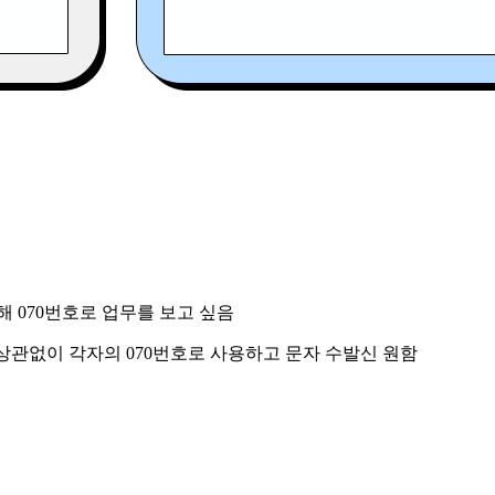
해 070번호로 업무를 보고 싶음
상관없이 각자의 070번호로 사용하고 문자 수발신 원함