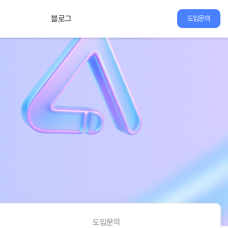
블로그
도입문의
도입문의