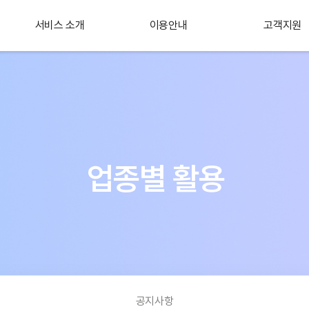
서비스 소개
이용안내
고객지원
플러스 서비스
소개
업종별 활용
공지사항