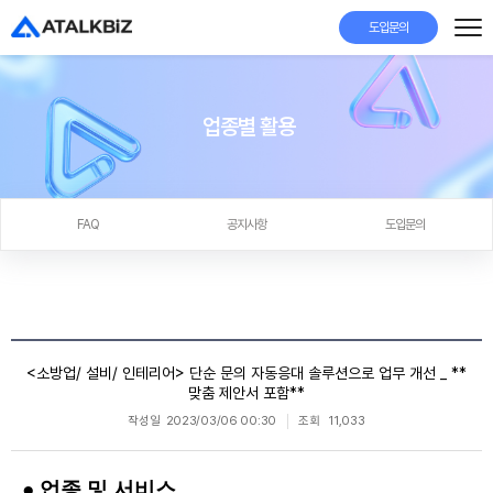
도입문의
업종별 활용
FAQ
공지사항
도입문의
<소방업/ 설비/ 인테리어> 단순 문의 자동응대 솔루션으로 업무 개선 _ **
맞춤 제안서 포함**
작성일
2023/03/06 00:30
조회
11,033
● 업종 및 서비스