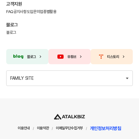
고객지원
FAQ
공지사항
도입문의
업종별활용
블로그
블로그
블로그
유튜브
티스토리
FAMILY SITE
개인정보처리방침
이용안내
이용약관
이메일무단수집거부
/
/
/