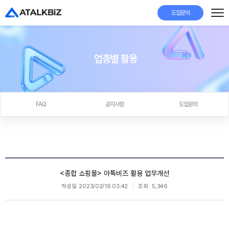
도입문의
업종별 활용
FAQ
공지사항
도입문의
<종합 쇼핑몰> 아톡비즈 활용 업무개선
작성일
2023/02/16 03:42
조회
5,346