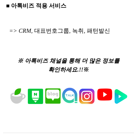
■
아톡비즈
적용
서비스
=>
CRM,
대표번호그룹
,
녹취
,
패턴발신
※ 아톡비즈 채널을 통해 더 많은 정보를
확인하세요.!!
※