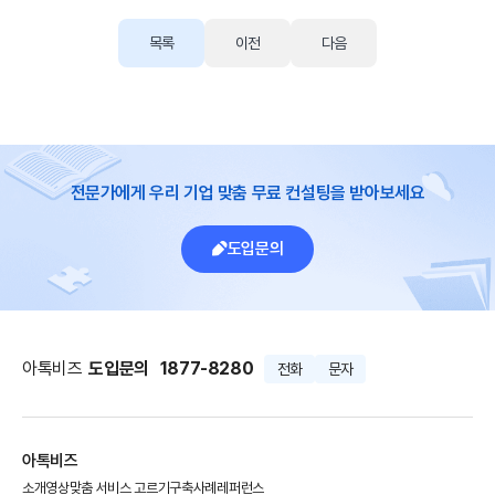
목록
이전
다음
전문가에게 우리 기업 맞춤 무료 컨설팅을 받아보세요
도입문의
아톡비즈
도입문의
1877-8280
전화
문자
아톡비즈
소개영상
맞춤 서비스 고르기
구축사례
레퍼런스