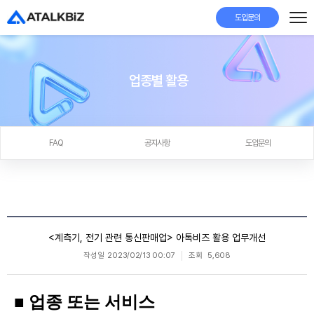
도입문의
업종별 활용
FAQ
공지사항
도입문의
<계측기, 전기 관련 통신판매업> 아톡비즈 활용 업무개선
작성일
2023/02/13 00:07
조회
5,608
■
업종 또는 서비스