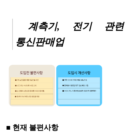
계측기, 전기 관련
통신판매업
■
현재 불편사항