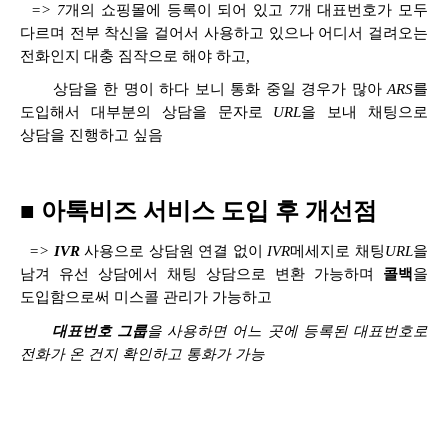
=> 7
개의 쇼핑몰에 등록이 되어 있고
7
개 대표번호가 모두
다르며 전부 착신을 걸어서 사용하고 있으나 어디서 걸려오는
전화인지 대충 짐작으로 해야 하고
,
상담을 한 명이 하다 보니 통화 중일 경우가 많아
ARS
를
도입해서 대부분의 상담을 문자로
URL
을 보내 채팅으로
상담을 진행하고 싶음
■
아톡비즈 서비스 도입 후 개선점
=>
IVR
사용으로 상담원 연결 없이
IVR
메세지로 채팅
URL
을
남겨 유선 상담에서 채팅 상담으로 변환 가능하며
콜백
을
도입함으로써 미스콜 관리가 가능하고
대표번호 그룹
을 사용하면 어느 곳에 등록된 대표번호로
전화가 온 건지 확인하고 통화가 가능