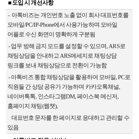
■ 도입 시 개선사항
-
아톡비즈는 개인번호 노출 없이 회사 대표번호를
모바일/PC/IP-Phone에서
사용가능하며 모바일
어플로 수신 화면이 명확하게 구분됨
-
업무 방해 금지 모드를 설정할 수 있으며, ARS로
채팅상담을 안내하고
ARS메세지로 채팅상담
링크를 보내 채팅상담으로 전환이 가능함
-
아톡비즈 통합 채팅상담을 활용하여 모바일, PC로
직원들 간 상담 공유가 가능하며
카카오톡채널,
네이버톡톡, 인스타그램DM, 페이스북 메신저,
홈페이지 채팅(웹챗),
대표번호 문자를 한 페이지로 응대하고 관리할 수
있음