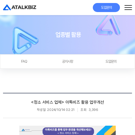
도입문의
업종별 활용
FAQ
공지사항
도입문의
<청소 서비스 업체> 아톡비즈 활용 업무개선
작성일
2024/10/14 02:21
조회
3,396