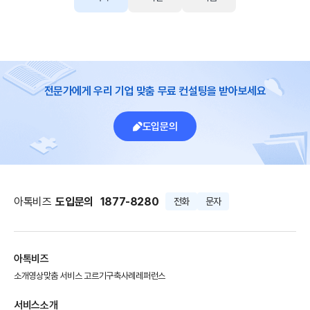
전문가에게 우리 기업 맞춤 무료 컨설팅을 받아보세요
도입문의
아톡비즈
도입문의
1877-8280
전화
문자
아톡비즈
소개영상
맞춤 서비스 고르기
구축사례
레퍼런스
서비스소개