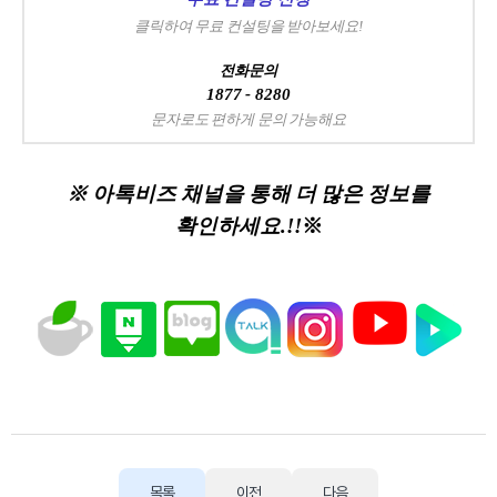
클릭하여 무료 컨설팅을 받아보세요!
전화문의
1877 - 8280
문자로도 편하게 문의 가능해요
※ 아톡비즈 채널을 통해 더 많은 정보를
확인하세요.!!
※
목록
이전
다음