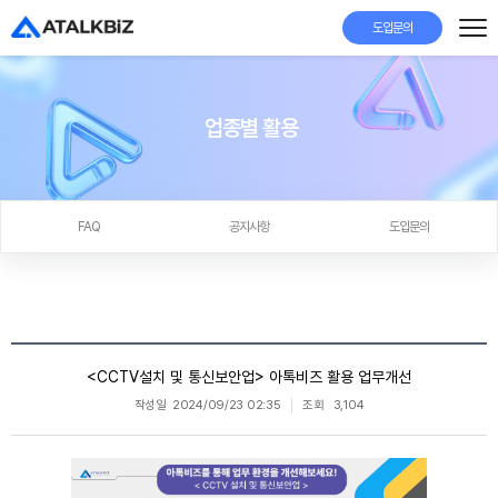
도입문의
업종별 활용
FAQ
공지사항
도입문의
<CCTV설치 및 통신보안업> 아톡비즈 활용 업무개선
작성일
2024/09/23 02:35
조회
3,104