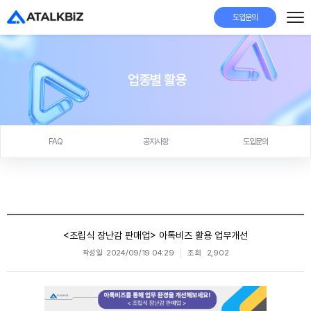
도입문의
업종별 활용
FAQ
공지사항
도입문의
<조립식 장난감 판매업> 아톡비즈 활용 업무개선
작성일
2024/09/19 04:29
조회
2,902