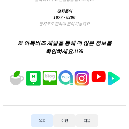
전화문의
1877 - 8280
문자로도 편하게 문의 가능해요
※ 아톡비즈 채널을 통해 더 많은 정보를
확인하세요.!!
※
목록
이전
다음