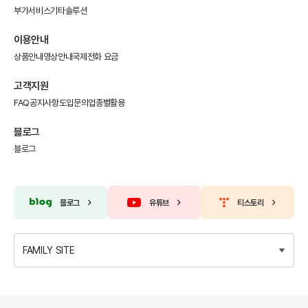
부가서비스
기타솔루션
이용안내
상품안내
영상안내
국제전화 요금
고객지원
FAQ
공지사항
도입문의
업종별활용
블로그
블로그
블로그
유튜브
티스토리
FAMILY SITE