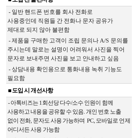
-
일반 핸드폰 번호를 회사 전화로
사용중인데
직원들 간 전화나 문자 공유가
제대로 되지 않아 불편함
-
제품을 구매한 고객이 조립 문의나 A/S 문의를
주시는데 말로는 설명이 어려워서
사진을 찍어
문자로 보내주면 사진을 보고 안내하고 싶음
- 상담내용 확인용으로 통화내용 녹취 기능도
필요함
■ 도입 시 개선사항
-
아톡비즈는 1회선당 다수/소수 인원이 함께
사용하고 내용을 공유할 수 있음.
개인 번호 노출
없이 전화, 문자도 사용 가능하며 PC, 모바일로 언제
어디서든
사용 가능함