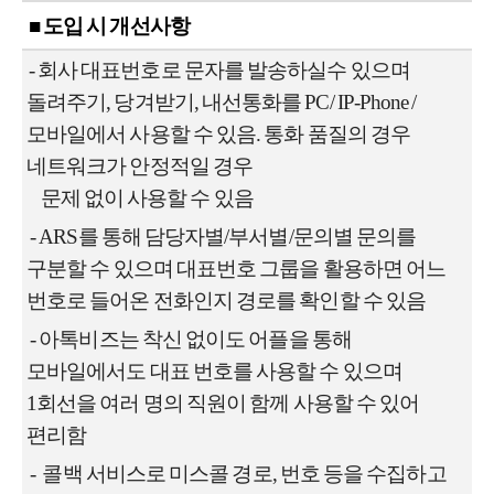
■ 도입 시 개선사항
-
회사 대표번호로 문자를 발송하실수 있으며
돌려주기, 당겨받기, 내선통화를 PC/ IP-Phone /
모바일에서 사용할 수 있음.
통화 품질의 경우
네트워크가 안정적일 경우
문제 없이 사용할 수 있음
-
ARS를 통해 담당자별/부서별/문의별 문의를
구분할 수 있으며 대표번호 그룹을 활용하면 어느
번호로 들어온 전화인지 경로를 확인할 수 있음
-
아톡비즈는 착신 없이도 어플을 통해
모바일에서도 대표 번호를 사용할 수 있으며
1
회선을 여러 명의 직원이 함께 사용할 수 있어
편리함
-
콜백 서비스로 미스콜 경로, 번호 등을 수집하고