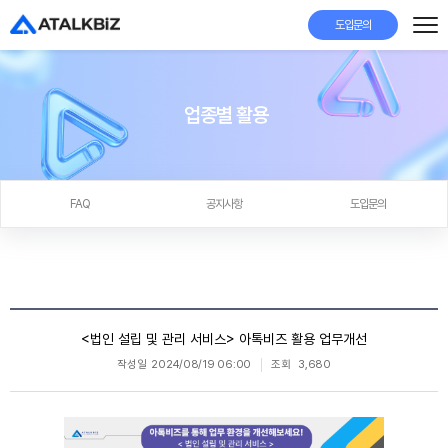
도입문의
업종별 활용
FAQ
공지사항
도입문의
<법인 설립 및 관리 서비스> 아톡비즈 활용 업무개선
작성일
2024/08/19 06:00
조회
3,680