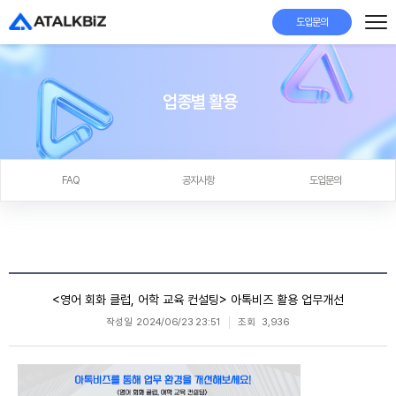
도입문의
업종별 활용
FAQ
공지사항
도입문의
<영어 회화 클럽, 어학 교육 컨설팅> 아톡비즈 활용 업무개선
작성일
2024/06/23 23:51
조회
3,936