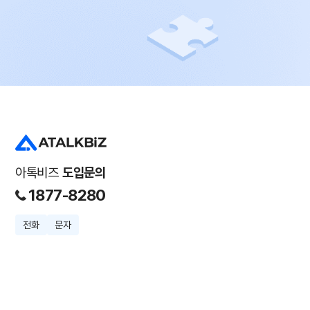
아톡비즈
도입문의
1877-8280
전화
문자