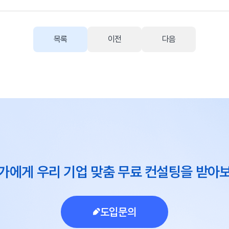
목록
이전
다음
가에게 우리 기업 맞춤 무료 컨설팅을 받아
도입문의