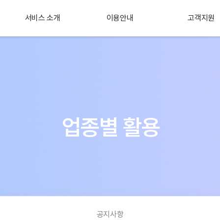
서비스 소개
이용안내
고객지원
플러스 서비스
소개
업종별 활용
공지사항