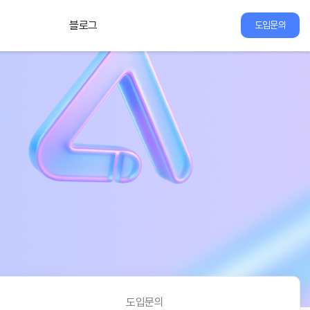
블로그
도입문의
도입문의