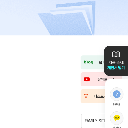
블로그
지금 즉시!
제안서 받기
유튜브
티스토리
FAQ
FAMILY SITE