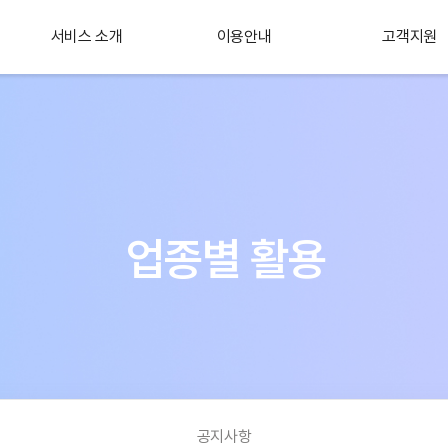
서비스 소개
이용안내
고객지원
플러스 서비스
소개
업종별 활용
공지사항