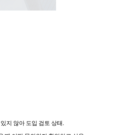
있지 않아 도입 검토 상태.