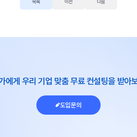
목록
이전
다음
가에게 우리 기업 맞춤 무료 컨설팅을 받아
도입문의