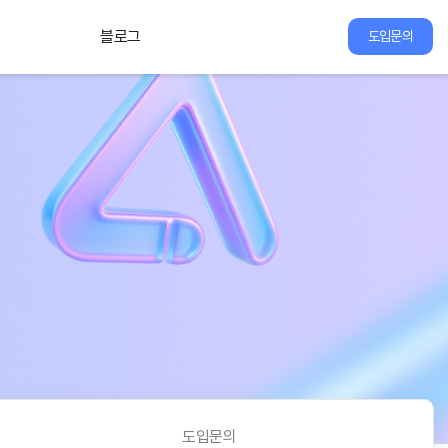
블로그
도입문의
도입문의