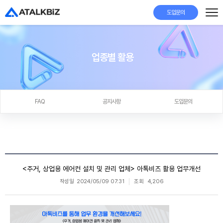
도입문의
업종별 활용
FAQ
공지사항
도입문의
<주거, 상업용 에어컨 설치 및 관리 업체> 아톡비즈 활용 업무개선
작성일
2024/05/09 07:31
조회
4,206