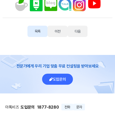
목록
이전
다음
전문가에게 우리 기업 맞춤 무료 컨설팅을 받아보세요
도입문의
아톡비즈
도입문의
1877-8280
전화
문자