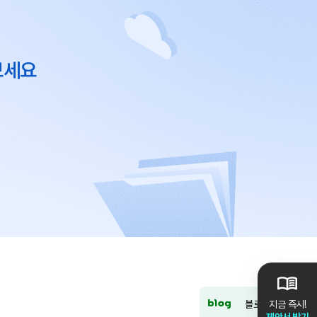
보세요
블로그
지금 즉시!