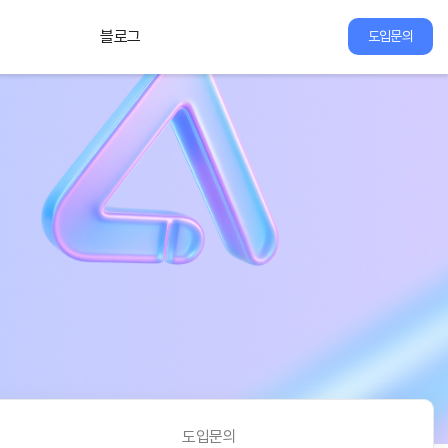
블로그
도입문의
도입문의