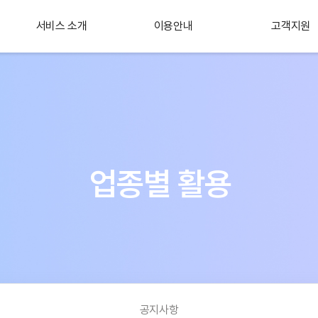
서비스 소개
이용안내
고객지원
플러스 서비스
소개
업종별 활용
공지사항