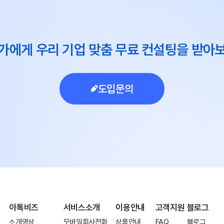
가에게 우리 기업 맞춤 무료 컨설팅을 받아
도입문의
아톡비즈
서비스소개
이용안내
고객지원
블로그
소개영상
모바일회사전화
상품안내
FAQ
블로그