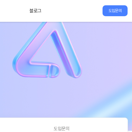
블로그
도입문의
도입문의