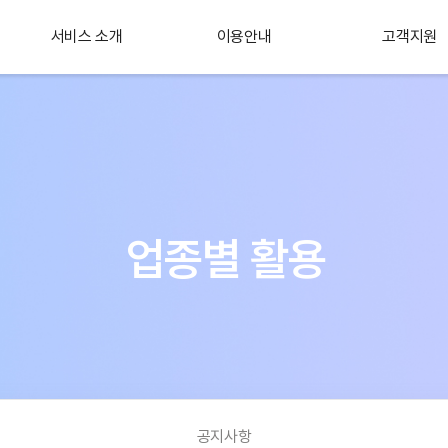
서비스 소개
이용안내
고객지원
플러스 서비스
소개
업종별 활용
공지사항