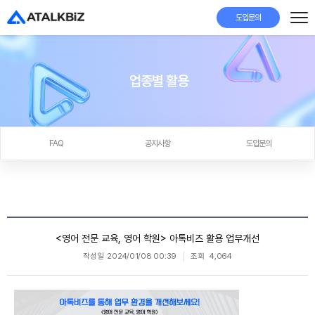
도입문의
업종별 활용
FAQ
공지사항
도입문의
<영어 전문 교육, 영어 학원> 아톡비즈 활용 업무개선
작성일
2024/01/08 00:39
조회
4,064