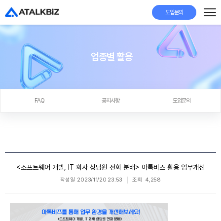
도입문의
업종별 활용
FAQ
공지사항
도입문의
<소프트웨어 개발, IT 회사 상담원 전화 분배> 아톡비즈 활용 업무개선
작성일
2023/11/20 23:53
조회
4,258