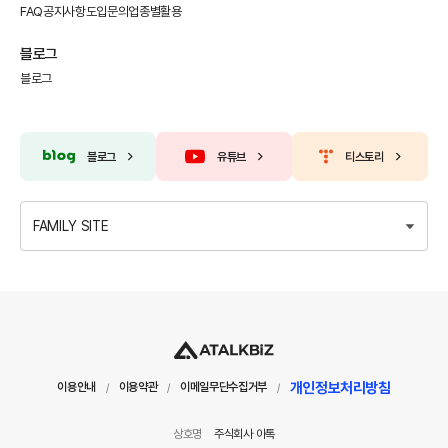
FAQ
공지사항
도입문의
업종별활용
블로그
블로그
블로그
유튜브
티스토리
FAMILY SITE
개인정보처리방침
이용안내
이용약관
이메일무단수집거부
/
/
/
상호명
주식회사 아톡